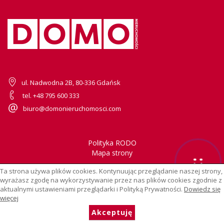
ul. Nadwodna 2B, 80-336 Gdańsk
tel. +48 795 600 333
biuro@domonieruchomosci.com
Polityka RODO
Mapa strony
Ta strona używa plików cookies. Kontynuując przeglądanie naszej strony,
wyrażasz zgodę na wykorzystywanie przez nas plików cookies zgodnie z
aktualnymi ustawieniami przeglądarki i Polityką Prywatności.
Dowiedz się
więcej
© 2026 Wszystkie prawa zastrzeżone | Program dla biur
nieruchomości -
asaricrm.com
Akceptuję