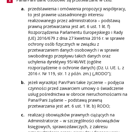
przedstawienia i omówienia propozycji współpracy,
to jest prawnie uzasadnionego interesu
realizowanego przez administratora – podstawą
prawną przetwarzania jest art. 6 ust. 1 lit. f)
Rozporządzenia Parlamentu Europejskiego i Rady
(UE) 2016/679 z dnia 27 kwietnia 2016 r. w sprawie
ochrony osób fizycznych w związku z
przetwarzaniem danych osobowych i w sprawie
swobodnego przepływu takich danych oraz
uchylenia dyrektywy 95/46/WE (ogólne
rozporządzenie o ochronie danych) (Dz. U. UE. L. z
2016 r. Nr 119, str. 1 z późn. zm.) („RODO”);
jeżeli wyraził(a) Pan/Pani takie życzenie – podjęcia
czynności przed zawarciem umowy o świadczenie
usług pośrednictwa w obrocie nieruchomościami na
Pana/Pani żądanie – podstawą prawną
przetwarzania jest art. 6 ust. 1 lit. b) RODO;
realizacji obowiązków prawnych ciążących na
Administratorze – w szczególności obowiązków
księgowych, sprawozdawczych, z zakresu