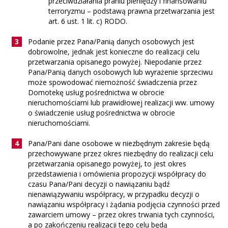
przeciwdziałania praniu pieniędzy i finansowaniu
terroryzmu – podstawą prawna przetwarzania jest
art. 6 ust. 1 lit. c) RODO.
Podanie przez Pana/Panią danych osobowych jest
dobrowolne, jednak jest konieczne do realizacji celu
przetwarzania opisanego powyżej. Niepodanie przez
Pana/Panią danych osobowych lub wyrażenie sprzeciwu
może spowodować niemożność świadczenia przez
Domotekę usług pośrednictwa w obrocie
nieruchomościami lub prawidłowej realizacji ww. umowy
o świadczenie usług pośrednictwa w obrocie
nieruchomościami.
Pana/Pani dane osobowe w niezbędnym zakresie będą
przechowywane przez okres niezbędny do realizacji celu
przetwarzania opisanego powyżej, to jest okres
przedstawienia i omówienia propozycji współpracy do
czasu Pana/Pani decyzji o nawiązaniu bądź
nienawiązywaniu współpracy, w przypadku decyzji o
nawiązaniu współpracy i żądania podjęcia czynności przed
zawarciem umowy – przez okres trwania tych czynności,
a po zakończeniu realizacji tego celu będą