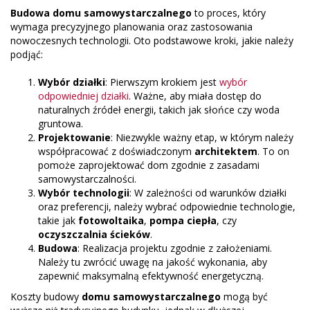
Budowa domu samowystarczalnego
to proces, który
wymaga precyzyjnego planowania oraz zastosowania
nowoczesnych technologii. Oto podstawowe kroki, jakie należy
podjąć:
Wybór działki
: Pierwszym krokiem jest
wybór
odpowiedniej działki
. Ważne, aby miała dostęp do
naturalnych źródeł energii, takich jak słońce czy woda
gruntowa.
Projektowanie
: Niezwykle ważny etap, w którym należy
współpracować z doświadczonym
architektem
. To on
pomoże zaprojektować dom zgodnie z zasadami
samowystarczalności.
Wybór technologii
: W zależności od warunków działki
oraz preferencji, należy wybrać odpowiednie technologie,
takie jak
fotowoltaika
,
pompa ciepła
, czy
oczyszczalnia ścieków
.
Budowa
: Realizacja projektu zgodnie z założeniami.
Należy tu zwrócić uwagę na jakość wykonania, aby
zapewnić maksymalną efektywność energetyczną.
Koszty budowy
domu samowystarczalnego
mogą być