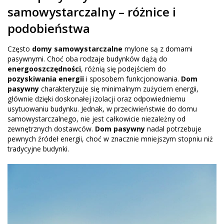
samowystarczalny – różnice i
podobieństwa
Często
domy samowystarczalne
mylone są z domami
pasywnymi. Choć oba rodzaje budynków dążą do
energooszczędności
, różnią się podejściem do
pozyskiwania energii
i sposobem funkcjonowania.
Dom
pasywny
charakteryzuje się minimalnym zużyciem energii,
głównie dzięki doskonałej izolacji oraz odpowiedniemu
usytuowaniu budynku. Jednak, w przeciwieństwie do domu
samowystarczalnego, nie jest całkowicie niezależny od
zewnętrznych dostawców.
Dom pasywny
nadal potrzebuje
pewnych źródeł energii, choć w znacznie mniejszym stopniu niż
tradycyjne budynki.