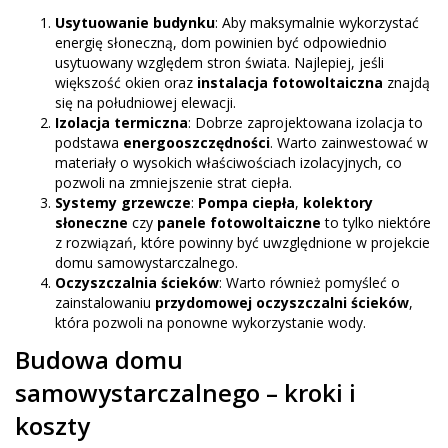
Usytuowanie budynku
: Aby maksymalnie wykorzystać
energię słoneczną, dom powinien być odpowiednio
usytuowany względem stron świata. Najlepiej, jeśli
większość okien oraz
instalacja fotowoltaiczna
znajdą
się na południowej elewacji.
Izolacja termiczna
: Dobrze zaprojektowana izolacja to
podstawa
energooszczędności
. Warto zainwestować w
materiały o wysokich właściwościach izolacyjnych, co
pozwoli na zmniejszenie strat ciepła.
Systemy grzewcze
:
Pompa ciepła
,
kolektory
słoneczne
czy
panele fotowoltaiczne
to tylko niektóre
z rozwiązań, które powinny być uwzględnione w projekcie
domu samowystarczalnego.
Oczyszczalnia ścieków
: Warto również pomyśleć o
zainstalowaniu
przydomowej oczyszczalni ścieków
,
która pozwoli na ponowne wykorzystanie wody.
Budowa domu
samowystarczalnego – kroki i
koszty