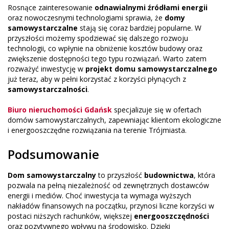
Rosnące zainteresowanie
odnawialnymi źródłami energii
oraz nowoczesnymi technologiami sprawia, że
domy
samowystarczalne
stają się coraz bardziej popularne. W
przyszłości możemy spodziewać się dalszego rozwoju
technologii, co wpłynie na obniżenie kosztów budowy oraz
zwiększenie dostępności tego typu rozwiązań. Warto zatem
rozważyć inwestycję w
projekt domu samowystarczalnego
już teraz, aby w pełni korzystać z korzyści płynących z
samowystarczalności
.
Biuro nieruchomości Gdańsk
specjalizuje się w ofertach
domów samowystarczalnych, zapewniając klientom ekologiczne
i energooszczędne rozwiązania na terenie Trójmiasta.
Podsumowanie
Dom samowystarczalny
to przyszłość
budownictwa
, która
pozwala na pełną niezależność od zewnętrznych dostawców
energii i mediów. Choć inwestycja ta wymaga wyższych
nakładów finansowych na początku, przynosi liczne korzyści w
postaci niższych rachunków, większej
energooszczędności
oraz pozytywnego wpływu na środowisko. Dzięki