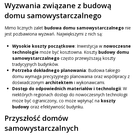
Wyzwania związane z budową
domu samowystarczalnego
Mimo licznych zalet
budowa domu samowystarczalnego
nie
jest pozbawiona wyzwań. Największymi z nich są:
Wysokie koszty początkowe
: Inwestycja w
nowoczesne
technologie
może być kosztowna. Koszty
budowy domu
samowystarczalnego
często przewyższają koszty
tradycyjnych budynków.
Potrzeba dokładnego planowania
: Budowa takiego
domu wymaga precyzyjnego planowania oraz współpracy z
doświadczonym
architektem
i wykonawcami.
Dostęp do odpowiednich materiałów i technologii
: W
niektórych regionach dostęp do nowoczesnych technologii
może być ograniczony, co może wpłynąć na
koszty
budowy
oraz efektywność budynku.
Przyszłość domów
samowystarczalnych