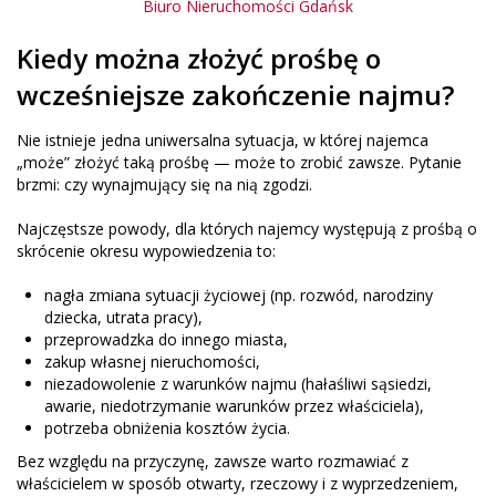
Biuro Nieruchomości Gdańsk
Kiedy można złożyć prośbę o
wcześniejsze zakończenie najmu?
Nie istnieje jedna uniwersalna sytuacja, w której najemca
„może” złożyć taką prośbę — może to zrobić zawsze. Pytanie
brzmi: czy wynajmujący się na nią zgodzi.
Najczęstsze powody, dla których najemcy występują z prośbą o
skrócenie okresu wypowiedzenia to:
nagła zmiana sytuacji życiowej (np. rozwód, narodziny
dziecka, utrata pracy),
przeprowadzka do innego miasta,
zakup własnej nieruchomości,
niezadowolenie z warunków najmu (hałaśliwi sąsiedzi,
awarie, niedotrzymanie warunków przez właściciela),
potrzeba obniżenia kosztów życia.
Bez względu na przyczynę, zawsze warto rozmawiać z
właścicielem w sposób otwarty, rzeczowy i z wyprzedzeniem,