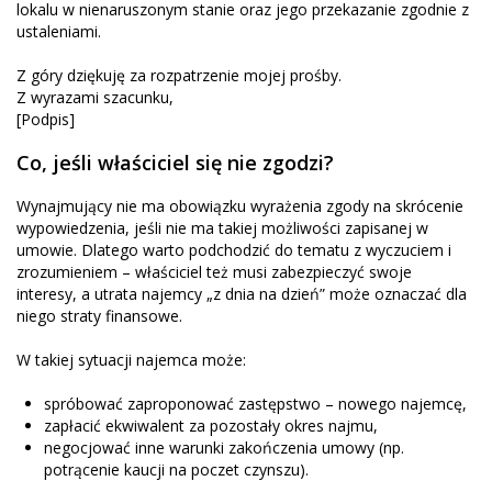
lokalu w nienaruszonym stanie oraz jego przekazanie zgodnie z
ustaleniami.
Z góry dziękuję za rozpatrzenie mojej prośby.
Z wyrazami szacunku,
[Podpis]
Co, jeśli właściciel się nie zgodzi?
Wynajmujący nie ma obowiązku wyrażenia zgody na skrócenie
wypowiedzenia, jeśli nie ma takiej możliwości zapisanej w
umowie. Dlatego warto podchodzić do tematu z wyczuciem i
zrozumieniem – właściciel też musi zabezpieczyć swoje
interesy, a utrata najemcy „z dnia na dzień” może oznaczać dla
niego straty finansowe.
W takiej sytuacji najemca może:
spróbować zaproponować zastępstwo – nowego najemcę,
zapłacić ekwiwalent za pozostały okres najmu,
negocjować inne warunki zakończenia umowy (np.
potrącenie kaucji na poczet czynszu).