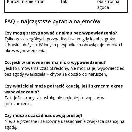
Porozumienie stron
Tak
obustronna
zgoda
FAQ – najczęstsze pytania najemców
Czy mogę zrezygnować z najmu bez wypowiedzenia?
Tylko w szczególnych przypadkach – np. gdy lokal zagraża
zdrowiu lub życiu. W innych przypadkach obowiązuje umowa i
okres wypowiedzenia.
Co, jeśli w umowie nie ma nic o wypowiedzeniu?
Jeśli to umowa na czas określony, nie można jej wypowiedzieć
bez zgody właściciela – chyba że doszło do naruszeń.
Czy właściciel może potrącić kaucję, jeśli skracam okres
wypowiedzenia?
Tak, jeśli strony tak ustalą, ale najlepiej to zapisać w
porozumieniu.
Czy muszę uzasadniać swoją prośbę?
Nie, ale grzeczne i sensowne uzasadnienie zwiększa szansę na
zgodę.