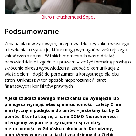
Biuro nieruchomości Sopot
Podsumowanie
Zmiana planów życiowych, przeprowadzka czy zakup własnego
mieszkania to sytuacje, które mogą wymagać wcześniejszego
zakończenia najmu. W takich momentach warto działać
odpowiedzialnie i zgodnie z prawem – złożyć formalną prośbę o
skrócenie okresu wypowiedzenia, zadbać o komunikację z
właścicielem i dojść do porozumienia korzystnego dla obu
stron. Unikniesz w ten sposób nieporozumień, strat
finansowych i konfliktów prawnych.
A jeśli szukasz nowego mieszkania do wynajęcia lub
planujesz wynająć własną nieruchomość i zależy Ci na
elastycznym podejściu do umów – jesteśmy tu, by Ci
pomóc. Skontaktuj się z nami DOMO Nieruchomości
–
oferujemy wsparcie przy najmie i sprzedaży
nieruchomości w Gdańsku i okolicach. Doradzimy,
pomożemy w negocjacjach i znajdziemy dla Ciebie