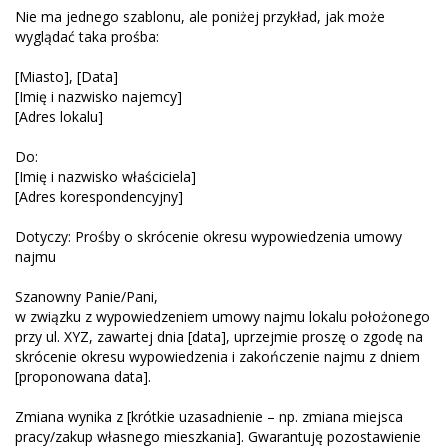
Nie ma jednego szablonu, ale poniżej przykład, jak może
wyglądać taka prośba:
[Miasto], [Data]
[Imię i nazwisko najemcy]
[Adres lokalu]
Do:
[Imię i nazwisko właściciela]
[Adres korespondencyjny]
Dotyczy: Prośby o skrócenie okresu wypowiedzenia umowy
najmu
Szanowny Panie/Pani,
w związku z wypowiedzeniem umowy najmu lokalu położonego
przy ul. XYZ, zawartej dnia [data], uprzejmie proszę o zgodę na
skrócenie okresu wypowiedzenia i zakończenie najmu z dniem
[proponowana data].
Zmiana wynika z [krótkie uzasadnienie – np. zmiana miejsca
pracy/zakup własnego mieszkania]. Gwarantuję pozostawienie