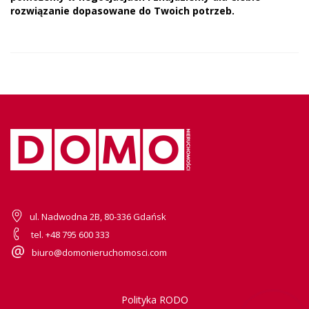
rozwiązanie dopasowane do Twoich potrzeb.
ul. Nadwodna 2B, 80-336 Gdańsk
tel. +48 795 600 333
biuro@domonieruchomosci.com
Polityka RODO