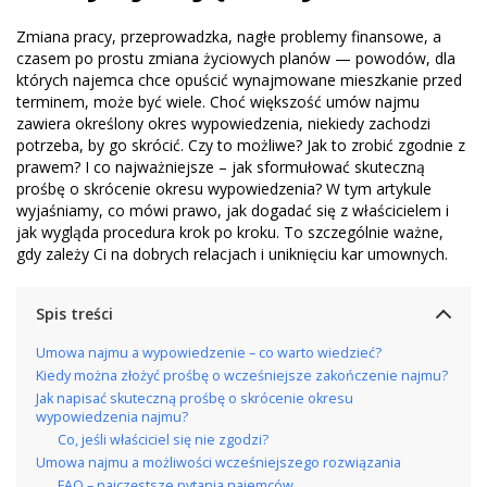
Zmiana pracy, przeprowadzka, nagłe problemy finansowe, a
czasem po prostu zmiana życiowych planów — powodów, dla
których najemca chce opuścić wynajmowane mieszkanie przed
terminem, może być wiele. Choć większość umów najmu
zawiera określony okres wypowiedzenia, niekiedy zachodzi
potrzeba, by go skrócić. Czy to możliwe? Jak to zrobić zgodnie z
prawem? I co najważniejsze – jak sformułować skuteczną
prośbę o skrócenie okresu wypowiedzenia? W tym artykule
wyjaśniamy, co mówi prawo, jak dogadać się z właścicielem i
jak wygląda procedura krok po kroku. To szczególnie ważne,
gdy zależy Ci na dobrych relacjach i uniknięciu kar umownych.
Spis treści
Umowa najmu a wypowiedzenie – co warto wiedzieć?
Kiedy można złożyć prośbę o wcześniejsze zakończenie najmu?
Jak napisać skuteczną prośbę o skrócenie okresu
wypowiedzenia najmu?
Co, jeśli właściciel się nie zgodzi?
Umowa najmu a możliwości wcześniejszego rozwiązania
FAQ – najczęstsze pytania najemców