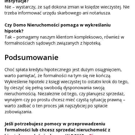
instytucje?
Nie – wystarczy, że sąd dokona zmian w księdze wieczystej. Nie
trzeba informować urzędu skarbowego ani notariusza.
Czy Domo Nieruchomości pomaga w wykreślaniu
hipotek?
Tak – pomagamy naszym klientom kompleksowo, również w
formalnościach sądowych związanych z hipoteką.
Podsumowanie
Choć spłata kredytu hipotecznego jest dużym osiągnięciem,
warto pamiętać, że formalności na tym się nie kończą.
Wykreślenie hipoteki z księgi wieczystej to ostatni krok do tego,
by cieszyć się pełną swobodą dysponowania swoją
nieruchomością. Niezależnie od tego, czy planujesz sprzedaż,
wynajem czy po prostu chcesz mieć czystą sytuację prawną –
warto zadbać o ten proces jak najszybciej po spłacie
zobowiązania.
Jeśli potrzebujesz pomocy w przeprowadzeniu
formalności lub chcesz sprzedać nieruchomość z