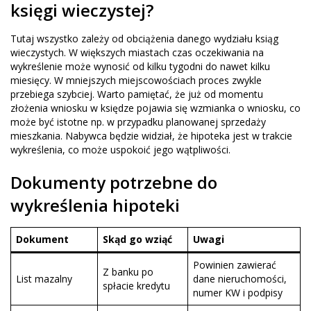
księgi wieczystej?
Tutaj wszystko zależy od obciążenia danego wydziału ksiąg
wieczystych. W większych miastach czas oczekiwania na
wykreślenie może wynosić od kilku tygodni do nawet kilku
miesięcy. W mniejszych miejscowościach proces zwykle
przebiega szybciej. Warto pamiętać, że już od momentu
złożenia wniosku w księdze pojawia się wzmianka o wniosku, co
może być istotne np. w przypadku planowanej sprzedaży
mieszkania. Nabywca będzie widział, że hipoteka jest w trakcie
wykreślenia, co może uspokoić jego wątpliwości.
Dokumenty potrzebne do
wykreślenia hipoteki
Dokument
Skąd go wziąć
Uwagi
Powinien zawierać
Z banku po
List mazalny
dane nieruchomości,
spłacie kredytu
numer KW i podpisy