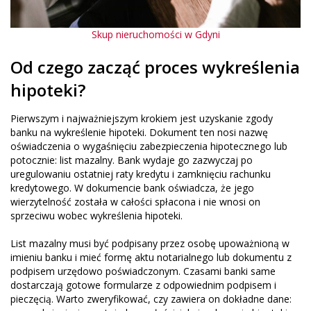
Skup nieruchomości w Gdyni
Od czego zacząć proces wykreślenia
hipoteki?
Pierwszym i najważniejszym krokiem jest uzyskanie zgody
banku na wykreślenie hipoteki. Dokument ten nosi nazwę
oświadczenia o wygaśnięciu zabezpieczenia hipotecznego lub
potocznie: list mazalny. Bank wydaje go zazwyczaj po
uregulowaniu ostatniej raty kredytu i zamknięciu rachunku
kredytowego. W dokumencie bank oświadcza, że jego
wierzytelność została w całości spłacona i nie wnosi on
sprzeciwu wobec wykreślenia hipoteki.
List mazalny musi być podpisany przez osobę upoważnioną w
imieniu banku i mieć formę aktu notarialnego lub dokumentu z
podpisem urzędowo poświadczonym. Czasami banki same
dostarczają gotowe formularze z odpowiednim podpisem i
pieczęcią. Warto zweryfikować, czy zawiera on dokładne dane: