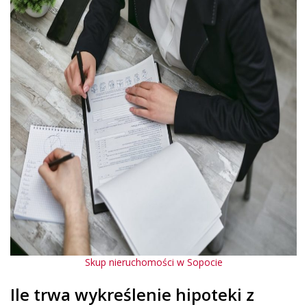
Skup nieruchomości w Sopocie
Ile trwa wykreślenie hipoteki z