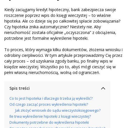
Kiedy zaciągamy kredyt hipoteczny, bank zabezpiecza swoje
roszczenie poprzez wpis do księgi wieczystej – to właśnie
hipoteka. Ale co dzieje się po całkowitej spłacie zobowiązania?
Czy hipoteka znika automatycznie? Niestety nie. Aby
nieruchomość została oficjalnie „oczyszczona” z obciążenia,
potrzebne jest formalne wykreślenie hipoteki.
To proces, który wymaga kilku dokumentów, złożenia wniosku i
odrobiny cierpliwości. W tym artykule przeprowadzimy Cię przez
cały proces – od uzyskania zgody banku, po finalny wpis w
księdze wieczystej. Wszystko po to, abyś mógł cieszyć się w
pełni własną nieruchomością, wolną od ograniczeń.
Spis treści
Co to jest hipoteka i dlaczego trzeba ją wykreślić?
Od czego zacząć proces wykreślenia hipoteki?
Jak złożyć wniosek do sądu wieczystoksięgowego?
Ile trwa wykreślenie hipoteki z księgi wieczystej?
Dokumenty potrzebne do wykreślenia hipoteki