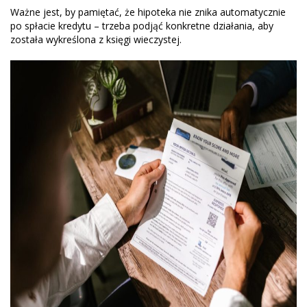
Ważne jest, by pamiętać, że hipoteka nie znika automatycznie
po spłacie kredytu – trzeba podjąć konkretne działania, aby
została wykreślona z księgi wieczystej.