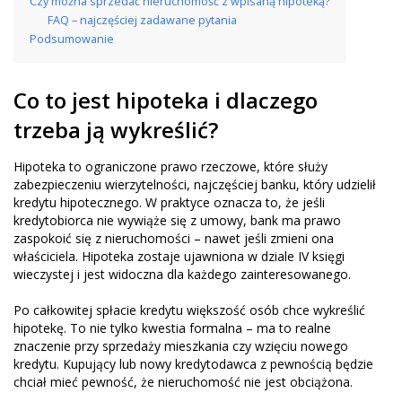
Czy można sprzedać nieruchomość z wpisaną hipoteką?
FAQ – najczęściej zadawane pytania
Podsumowanie
Co to jest hipoteka i dlaczego
trzeba ją wykreślić?
Hipoteka to ograniczone prawo rzeczowe, które służy
zabezpieczeniu wierzytelności, najczęściej banku, który udzielił
kredytu hipotecznego. W praktyce oznacza to, że jeśli
kredytobiorca nie wywiąże się z umowy, bank ma prawo
zaspokoić się z nieruchomości – nawet jeśli zmieni ona
właściciela. Hipoteka zostaje ujawniona w dziale IV księgi
wieczystej i jest widoczna dla każdego zainteresowanego.
Po całkowitej spłacie kredytu większość osób chce wykreślić
hipotekę. To nie tylko kwestia formalna – ma to realne
znaczenie przy sprzedaży mieszkania czy wzięciu nowego
kredytu. Kupujący lub nowy kredytodawca z pewnością będzie
chciał mieć pewność, że nieruchomość nie jest obciążona.