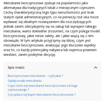
Mieszkanie bezczynszowe zyskuje na popularności jako
alternatywa dla tradycyjnych lokali z miesięcznym czynszem.
Cechą charakterystyczną tego typu nieruchomości jest brak
stałych opłat administracyjnych, co na pierwszy rzut oka może
wydawać się idealnym rozwiązaniem dla oszczędzających.
Jednak zanim zdecydujemy się na zakup lub wynajem takiego
mieszkania, warto dokładnie zrozumieć, na czym polega model
bezczynszowy, jakie niesie zalety, ale i jakie wiążą się z nim
obowiązki. W tym artykule przyjrzymy się bliżej, czym jest
mieszkanie bezczynszowe, analizując jego kluczowe aspekty
oraz to, co każdy potencjalny nabywca lub najemca powinien
wiedzieć, zanim podejmie decyzję.
Spis treści
Bezczynszowe mieszkanie – czyli jakie ?
Opłaty w taki mieszkaniu
Czym różni się mieszkanie bezczynszowe od tego
czynszowego ?
Czy opłaca się kupić mieszkanie bezczynszowe ?