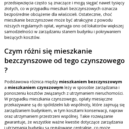
przedsięwzięcia często są znaczące i mogą sięgać nawet tysięcy
złotych, co w przypadku mieszkań bezczynszowych oznacza
bezpośrednie obciążenie dla właścicieli. Ostatecznie, choć
mieszkanie bezczynszowe może być atrakcyjne z powodu
niższych regularnych opłat, wymaga ono od lokatorów większej
samodzielności w zarządzaniu stanem budynku i pokrywaniem
bieżących kosztów.
Czym różni się mieszkanie
bezczynszowe od tego czynszowego
?
Podstawowa różnica między
mieszkaniem bezczynszowym
a
mieszkaniem czynszowym
leży w sposobie zarządzania i
ponoszeniu kosztów związanych z utrzymaniem nieruchomości.
W przypadku mieszkania czynszowego, opłaty miesięczne
przekazywane są do spółdzielni lub wspólnoty, które zajmują się
zarządzaniem budynkiem, w tym kosztami konserwacji, napraw
oraz utrzymaniem przestrzeni wspólnej. Takie rozwiązanie
gwarantuje, że wszystkie ważne kwestie dotyczące zarządzania
i utrzymania budynku są regulowane centralnie, co może