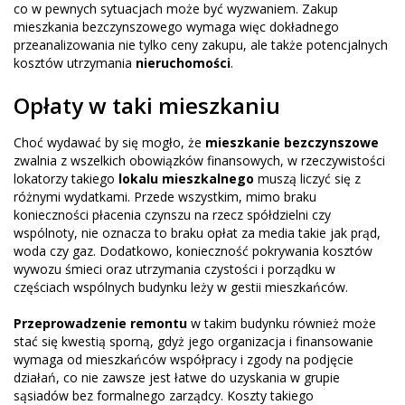
co w pewnych sytuacjach może być wyzwaniem. Zakup
mieszkania bezczynszowego wymaga więc dokładnego
przeanalizowania nie tylko ceny zakupu, ale także potencjalnych
kosztów utrzymania
nieruchomości
.
Opłaty w taki mieszkaniu
Choć wydawać by się mogło, że
mieszkanie bezczynszowe
zwalnia z wszelkich obowiązków finansowych, w rzeczywistości
lokatorzy takiego
lokalu mieszkalnego
muszą liczyć się z
różnymi wydatkami. Przede wszystkim, mimo braku
konieczności płacenia czynszu na rzecz spółdzielni czy
wspólnoty, nie oznacza to braku opłat za media takie jak prąd,
woda czy gaz. Dodatkowo, konieczność pokrywania kosztów
wywozu śmieci oraz utrzymania czystości i porządku w
częściach wspólnych budynku leży w gestii mieszkańców.
Przeprowadzenie remontu
w takim budynku również może
stać się kwestią sporną, gdyż jego organizacja i finansowanie
wymaga od mieszkańców współpracy i zgody na podjęcie
działań, co nie zawsze jest łatwe do uzyskania w grupie
sąsiadów bez formalnego zarządcy. Koszty takiego