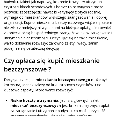
budynku, takimi jak naprawy, koszenie trawy czy utrzymanie
czystości klatek schodowych. Chociaż to rozwiązanie może
pozwolić zaoszczędzić nawet kilka tysięcy złotych rocznie,
wymaga od mieszkańców większego zaangażowania i dobrej
organizacji. Kupno mieszkania bezczynszowego wiąże się zatem
nie tylko z mniejszymi wydatkami na bieżące opłaty, ale również
z koniecznością bezpośredniego zaangażowania w zarządzanie i
utrzymanie nieruchomości. Decydując się na takie mieszkanie,
warto dokładnie rozważyć zarówno zalety i wady, zanim
podejmie się ostateczną decyzję.
Czy opłaca się kupić mieszkanie
bezczynszowe ?
Decyzja o zakupie
mieszkania bezczynszowego
może być
korzystna, jednak zależy od kilku istotnych czynników. Oto
kluczowe aspekty, które warto rozważyć:
Niskie koszty utrzymania:
Jedną z głównych zalet
mieszkań bezczynszowych
jest brak miesięcznych opłat
za zarządzanie i utrzymanie budynku, co może przynieść
znaczne oszczędności. Dla osób, które preferują