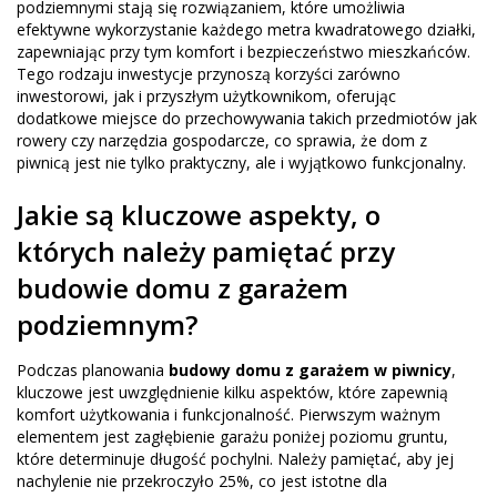
podziemnymi stają się rozwiązaniem, które umożliwia
efektywne wykorzystanie każdego metra kwadratowego działki,
zapewniając przy tym komfort i bezpieczeństwo mieszkańców.
Tego rodzaju inwestycje przynoszą korzyści zarówno
inwestorowi, jak i przyszłym użytkownikom, oferując
dodatkowe miejsce do przechowywania takich przedmiotów jak
rowery czy narzędzia gospodarcze, co sprawia, że dom z
piwnicą jest nie tylko praktyczny, ale i wyjątkowo funkcjonalny.
Jakie są kluczowe aspekty, o
których należy pamiętać przy
budowie domu z garażem
podziemnym?
Podczas planowania
budowy domu z garażem w piwnicy
,
kluczowe jest uwzględnienie kilku aspektów, które zapewnią
komfort użytkowania i funkcjonalność. Pierwszym ważnym
elementem jest zagłębienie garażu poniżej poziomu gruntu,
które determinuje długość pochylni. Należy pamiętać, aby jej
nachylenie nie przekroczyło 25%, co jest istotne dla