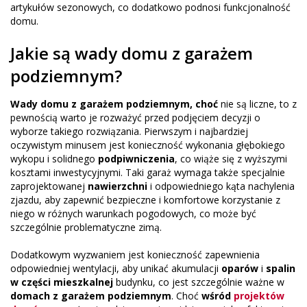
artykułów sezonowych, co dodatkowo podnosi funkcjonalność
domu.
Jakie są wady domu z garażem
podziemnym?
Wady domu z garażem podziemnym, choć
nie są liczne, to z
pewnością warto je rozważyć przed podjęciem decyzji o
wyborze takiego rozwiązania. Pierwszym i najbardziej
oczywistym minusem jest konieczność wykonania głębokiego
wykopu i solidnego
podpiwniczenia
, co wiąże się z wyższymi
kosztami inwestycyjnymi. Taki garaż wymaga także specjalnie
zaprojektowanej
nawierzchni
i odpowiedniego kąta nachylenia
zjazdu, aby zapewnić bezpieczne i komfortowe korzystanie z
niego w różnych warunkach pogodowych, co może być
szczególnie problematyczne zimą.
Dodatkowym wyzwaniem jest konieczność zapewnienia
odpowiedniej wentylacji, aby unikać akumulacji
oparów
i
spalin
w części mieszkalnej
budynku, co jest szczególnie ważne w
domach z garażem podziemnym
. Choć
wśród
projektów