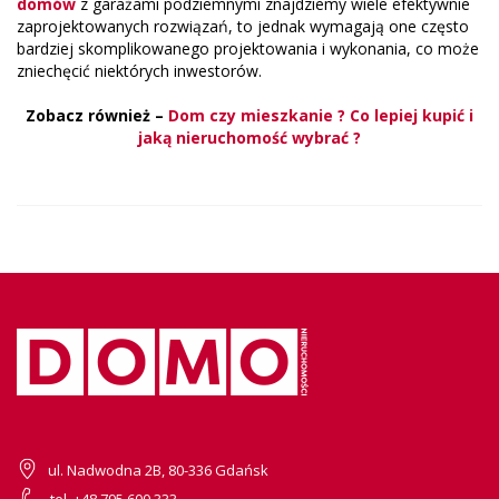
domów
z garażami podziemnymi znajdziemy wiele efektywnie
zaprojektowanych rozwiązań, to jednak wymagają one często
bardziej skomplikowanego projektowania i wykonania, co może
zniechęcić niektórych inwestorów.
Zobacz również –
Dom czy mieszkanie ? Co lepiej kupić i
jaką nieruchomość wybrać ?
ul. Nadwodna 2B, 80-336 Gdańsk