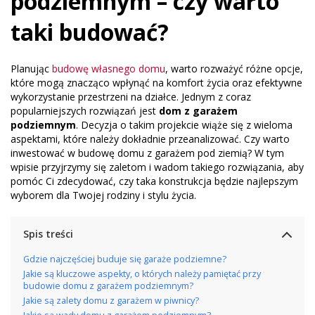
podziemnym – czy warto
taki budować?
Planując
budowę własnego domu
, warto rozważyć różne opcje,
które mogą znacząco wpłynąć na komfort życia oraz efektywne
wykorzystanie przestrzeni na działce. Jednym z coraz
popularniejszych rozwiązań jest
dom z garażem
podziemnym
. Decyzja o takim projekcie wiąże się z wieloma
aspektami, które należy dokładnie przeanalizować. Czy warto
inwestować w budowę domu z garażem pod ziemią? W tym
wpisie przyjrzymy się zaletom i wadom takiego rozwiązania, aby
pomóc Ci zdecydować, czy taka konstrukcja będzie najlepszym
wyborem dla Twojej rodziny i stylu życia.
Spis treści
Gdzie najczęściej buduje się garaże podziemne?
Jakie są kluczowe aspekty, o których należy pamiętać przy
budowie domu z garażem podziemnym?
Jakie są zalety domu z garażem w piwnicy?