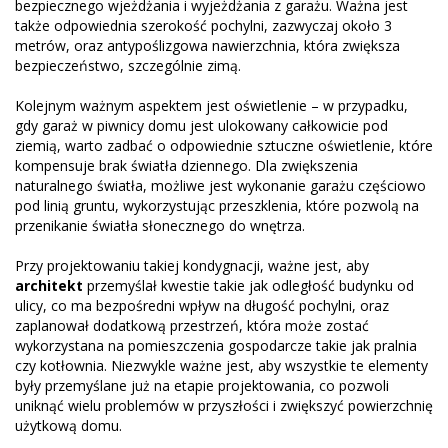
bezpiecznego wjeżdżania i wyjeżdżania z garażu. Ważna jest
także odpowiednia szerokość pochylni, zazwyczaj około 3
metrów, oraz antypoślizgowa nawierzchnia, która zwiększa
bezpieczeństwo, szczególnie zimą.
Kolejnym ważnym aspektem jest oświetlenie – w przypadku,
gdy garaż w piwnicy domu jest ulokowany całkowicie pod
ziemią, warto zadbać o odpowiednie sztuczne oświetlenie, które
kompensuje brak światła dziennego. Dla zwiększenia
naturalnego światła, możliwe jest wykonanie garażu częściowo
pod linią gruntu, wykorzystując przeszklenia, które pozwolą na
przenikanie światła słonecznego do wnętrza.
Przy projektowaniu takiej kondygnacji, ważne jest, aby
architekt
przemyślał kwestie takie jak odległość budynku od
ulicy, co ma bezpośredni wpływ na długość pochylni, oraz
zaplanował dodatkową przestrzeń, która może zostać
wykorzystana na pomieszczenia gospodarcze takie jak pralnia
czy kotłownia. Niezwykle ważne jest, aby wszystkie te elementy
były przemyślane już na etapie projektowania, co pozwoli
uniknąć wielu problemów w przyszłości i zwiększyć powierzchnię
użytkową domu.