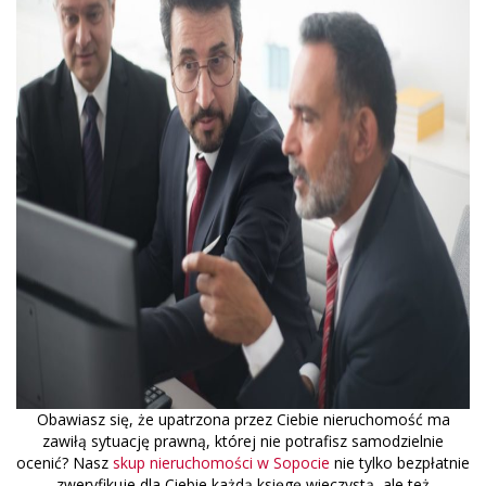
Obawiasz się, że upatrzona przez Ciebie nieruchomość ma
zawiłą sytuację prawną, której nie potrafisz samodzielnie
ocenić? Nasz
skup nieruchomości w Sopocie
nie tylko bezpłatnie
zweryfikuje dla Ciebie każdą księgę wieczystą, ale też