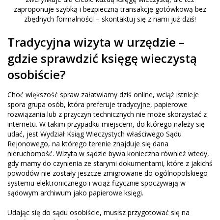
zaproponuje szybką i bezpieczną transakcję gotówkową bez
zbędnych formalności – skontaktuj się z nami już dziś!
Tradycyjna wizyta w urzędzie –
gdzie sprawdzić księgę wieczystą
osobiście?
Choć większość spraw załatwiamy dziś online, wciąż istnieje
spora grupa osób, która preferuje tradycyjne, papierowe
rozwiązania lub z przyczyn technicznych nie może skorzystać z
internetu. W takim przypadku miejscem, do którego należy się
udać, jest Wydział Ksiąg Wieczystych właściwego Sądu
Rejonowego, na którego terenie znajduje się dana
nieruchomość. Wizyta w sądzie bywa konieczna również wtedy,
gdy mamy do czynienia ze starymi dokumentami, które z jakichś
powodów nie zostały jeszcze zmigrowane do ogólnopolskiego
systemu elektronicznego i wciąż fizycznie spoczywają w
sądowym archiwum jako papierowe księgi.
Udając się do sądu osobiście, musisz przygotować się na