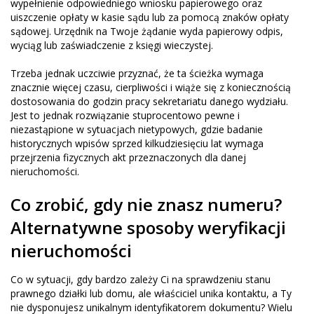
wypełnienie odpowiedniego wniosku papierowego oraz
uiszczenie opłaty w kasie sądu lub za pomocą znaków opłaty
sądowej. Urzędnik na Twoje żądanie wyda papierowy odpis,
wyciąg lub zaświadczenie z księgi wieczystej.
Trzeba jednak uczciwie przyznać, że ta ścieżka wymaga
znacznie więcej czasu, cierpliwości i wiąże się z koniecznością
dostosowania do godzin pracy sekretariatu danego wydziału.
Jest to jednak rozwiązanie stuprocentowo pewne i
niezastąpione w sytuacjach nietypowych, gdzie badanie
historycznych wpisów sprzed kilkudziesięciu lat wymaga
przejrzenia fizycznych akt przeznaczonych dla danej
nieruchomości.
Co zrobić, gdy nie znasz numeru?
Alternatywne sposoby weryfikacji
nieruchomości
Co w sytuacji, gdy bardzo zależy Ci na sprawdzeniu stanu
prawnego działki lub domu, ale właściciel unika kontaktu, a Ty
nie dysponujesz unikalnym identyfikatorem dokumentu? Wielu