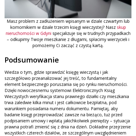
Masz problem z zadłużeniem wpisanym w dziale czwartym lub
komornikiem w dziale trzecim księgi wieczystej? Nasz
skup
nieruchomości w Gdyni
specjalizuje się w trudnych przypadkach
– odkupimy Twoje mieszkanie z długami, spłacimy wierzycieli i
pomożemy Ci zacząć z czystą kartą.
Podsumowanie
Wiedza o tym, gdzie sprawdzić księgę wieczystą i jak
szczegółowo przeanalizować jej treść, to fundamentalny
element bezpiecznego poruszania się po rynku nieruchomości.
Dzięki nowoczesnemu systemowi Elektronicznych Ksiąg
Wieczystych weryfikacja stanu prawnego działki czy mieszkania
trwa zaledwie kilka minut i jest całkowicie bezpłatna, pod
warunkiem posiadania numeru dokumentu. Pamiętaj, aby
badanie księgi przeprowadzać zawsze na bieżąco, tuż przed
podpisaniem umowy i wpłatą jakichkolwiek pieniędzy – sytuacja
prawna potrafi zmienić się z dnia na dzień. Dokładne przejrzenie
wszystkich czterech działów, ze szczególnym uwzględnieniem