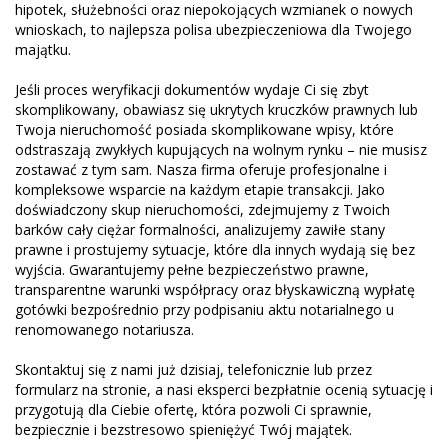
hipotek, służebności oraz niepokojących wzmianek o nowych
wnioskach, to najlepsza polisa ubezpieczeniowa dla Twojego
majątku.
Jeśli proces weryfikacji dokumentów wydaje Ci się zbyt
skomplikowany, obawiasz się ukrytych kruczków prawnych lub
Twoja nieruchomość posiada skomplikowane wpisy, które
odstraszają zwykłych kupujących na wolnym rynku – nie musisz
zostawać z tym sam. Nasza firma oferuje profesjonalne i
kompleksowe wsparcie na każdym etapie transakcji. Jako
doświadczony skup nieruchomości, zdejmujemy z Twoich
barków cały ciężar formalności, analizujemy zawiłe stany
prawne i prostujemy sytuacje, które dla innych wydają się bez
wyjścia. Gwarantujemy pełne bezpieczeństwo prawne,
transparentne warunki współpracy oraz błyskawiczną wypłatę
gotówki bezpośrednio przy podpisaniu aktu notarialnego u
renomowanego notariusza.
Skontaktuj się z nami już dzisiaj, telefonicznie lub przez
formularz na stronie, a nasi eksperci bezpłatnie ocenią sytuację i
przygotują dla Ciebie ofertę, która pozwoli Ci sprawnie,
bezpiecznie i bezstresowo spieniężyć Twój majątek.