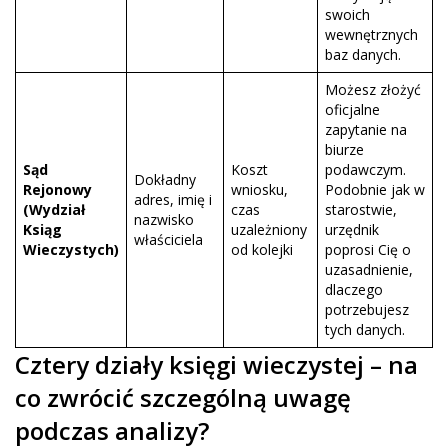
swoich
wewnętrznych
baz danych.
Możesz złożyć
oficjalne
zapytanie na
biurze
Sąd
Koszt
podawczym.
Dokładny
Rejonowy
wniosku,
Podobnie jak w
adres, imię i
(Wydział
czas
starostwie,
nazwisko
Ksiąg
uzależniony
urzędnik
właściciela
Wieczystych)
od kolejki
poprosi Cię o
uzasadnienie,
dlaczego
potrzebujesz
tych danych.
Cztery działy księgi wieczystej – na
co zwrócić szczególną uwagę
podczas analizy?