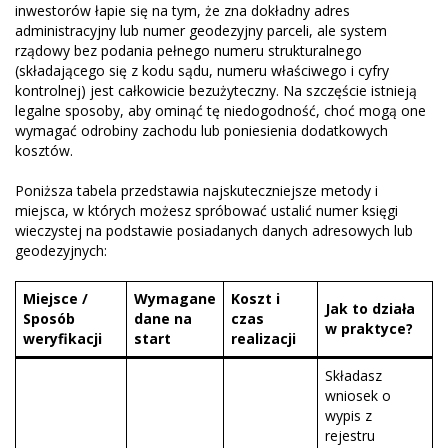
inwestorów łapie się na tym, że zna dokładny adres
administracyjny lub numer geodezyjny parceli, ale system
rządowy bez podania pełnego numeru strukturalnego
(składającego się z kodu sądu, numeru właściwego i cyfry
kontrolnej) jest całkowicie bezużyteczny. Na szczęście istnieją
legalne sposoby, aby ominąć tę niedogodność, choć mogą one
wymagać odrobiny zachodu lub poniesienia dodatkowych
kosztów.
Poniższa tabela przedstawia najskuteczniejsze metody i
miejsca, w których możesz spróbować ustalić numer księgi
wieczystej na podstawie posiadanych danych adresowych lub
geodezyjnych:
Miejsce /
Wymagane
Koszt i
Jak to działa
Sposób
dane na
czas
w praktyce?
weryfikacji
start
realizacji
Składasz
wniosek o
wypis z
rejestru