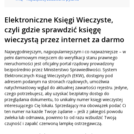
Elektroniczne Księgi Wieczyste,
czyli gdzie sprawdzić księgę
wieczystą przez internet za darmo
Najwygodniejszym, najpopularniejszym i co najważniejsze – w
pełni darmowym miejscem do weryfikacji stanu prawnego
nieruchomości jest oficjalny portal rządowy prowadzony
bezpośrednio przez Ministerstwo Sprawiedliwości. System
Elektronicznych Ksiąg Wieczystych (EKW), dostępny pod
adresem podanym na stronach rządowych, umożliwia
natychmiastowy wgląd do aktualnej zawartości rejestru. Jedyne,
czego potrzebujesz, aby uzyskać bezpłatny dostęp do
przeglądania dokumentu, to unikalny numer księgi wieczystej
interesującego Cię lokalu. Sprzedający ma obowiązek podać Ci
ten numer na każde Twoje żądanie – jeśli z jakiegoś powodu
zwleka lub odmawia, powinno to od razu wzbudzić Twoją
czujność i zapalić czerwoną lampkę ostrzegawczą.