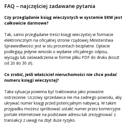
FAQ – najczęściej zadawane pytania
Czy przeglądanie ksiąg wieczystych w systemie EKW jest
całkowicie darmowe?
Tak, samo przeglądanie treści księgi wieczystej w formacie
elektronicznym na oficjalnej stronie rządowej Ministerstwa
Sprawiedliwości jest w stu procentach bezpłatne. Opłacie
podlegają jedynie wnioski o wydanie oficjalnego odpisu,
wyciągu lub zaświadczenia w formie pliku PDF do druku (koszt
od 20 do 30 zł).
Co zrobić, jeśli właściciel nieruchomości nie chce podać
numeru księgi wieczystej?
Taka sytuacja powinna być traktowana jako poważne
ostrzeżenie. Uczciwy sprzedawca nie ma żadnego powodu, aby
ukrywać numer księgi przed potencjalnym nabywcą. W takim
przypadku możesz spróbować ustalić numer przez komercyjne
portale internetowe na podstawie adresu lub zrezygnować z
transakcji z uwagi na zbyt duże ryzyko.