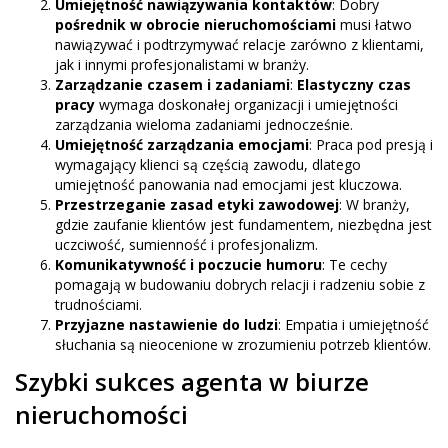
Umiejętność nawiązywania kontaktów
: Dobry
pośrednik w obrocie nieruchomościami
musi łatwo
nawiązywać i podtrzymywać relacje zarówno z klientami,
jak i innymi profesjonalistami w branży.
Zarządzanie czasem i zadaniami
:
Elastyczny czas
pracy
wymaga doskonałej organizacji i umiejętności
zarządzania wieloma zadaniami jednocześnie.
Umiejętność zarządzania emocjami
: Praca pod presją i
wymagający klienci są częścią zawodu, dlatego
umiejętność panowania nad emocjami jest kluczowa.
Przestrzeganie zasad etyki zawodowej
: W branży,
gdzie zaufanie klientów jest fundamentem, niezbędna jest
uczciwość, sumienność i profesjonalizm.
Komunikatywność i poczucie humoru
: Te cechy
pomagają w budowaniu dobrych relacji i radzeniu sobie z
trudnościami.
Przyjazne nastawienie do ludzi
: Empatia i umiejętność
słuchania są nieocenione w zrozumieniu potrzeb klientów.
Szybki sukces agenta w biurze
nieruchomości