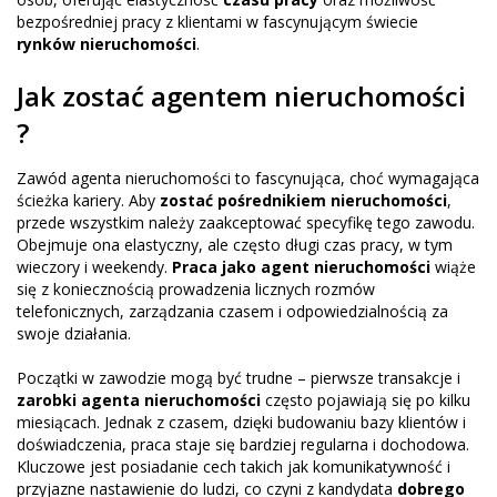
bezpośredniej pracy z klientami w fascynującym świecie
rynków nieruchomości
.
Jak zostać agentem nieruchomości
?
Zawód agenta nieruchomości to fascynująca, choć wymagająca
ścieżka kariery. Aby
zostać pośrednikiem nieruchomości
,
przede wszystkim należy zaakceptować specyfikę tego zawodu.
Obejmuje ona elastyczny, ale często długi czas pracy, w tym
wieczory i weekendy.
Praca jako agent nieruchomości
wiąże
się z koniecznością prowadzenia licznych rozmów
telefonicznych, zarządzania czasem i odpowiedzialnością za
swoje działania.
Początki w zawodzie mogą być trudne – pierwsze transakcje i
zarobki agenta nieruchomości
często pojawiają się po kilku
miesiącach. Jednak z czasem, dzięki budowaniu bazy klientów i
doświadczenia, praca staje się bardziej regularna i dochodowa.
Kluczowe jest posiadanie cech takich jak komunikatywność i
przyjazne nastawienie do ludzi, co czyni z kandydata
dobrego