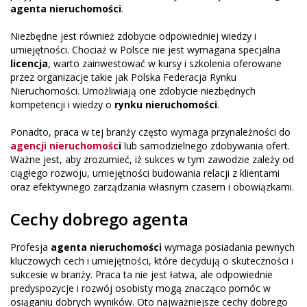
agenta nieruchomości
.
Niezbędne jest również zdobycie odpowiedniej wiedzy i
umiejętności. Chociaż w Polsce nie jest wymagana specjalna
licencja
, warto zainwestować w kursy i szkolenia oferowane
przez organizacje takie jak Polska Federacja Rynku
Nieruchomości. Umożliwiają one zdobycie niezbędnych
kompetencji i wiedzy o
rynku nieruchomości
.
Ponadto, praca w tej branży często wymaga przynależności do
agencji nieruchomośc
i
lub samodzielnego zdobywania ofert.
Ważne jest, aby zrozumieć, iż sukces w tym zawodzie zależy od
ciągłego rozwoju, umiejętności budowania relacji z klientami
oraz efektywnego zarządzania własnym czasem i obowiązkami.
Cechy dobrego agenta
Profesja
agenta nieruchomości
wymaga posiadania pewnych
kluczowych cech i umiejętności, które decydują o skuteczności i
sukcesie w branży. Praca ta nie jest łatwa, ale odpowiednie
predyspozycje i rozwój osobisty mogą znacząco pomóc w
osiąganiu dobrych wyników. Oto najważniejsze cechy dobrego