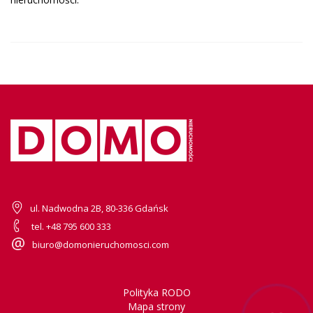
ul. Nadwodna 2B, 80-336 Gdańsk
tel. +48 795 600 333
biuro@domonieruchomosci.com
Polityka RODO
Mapa strony