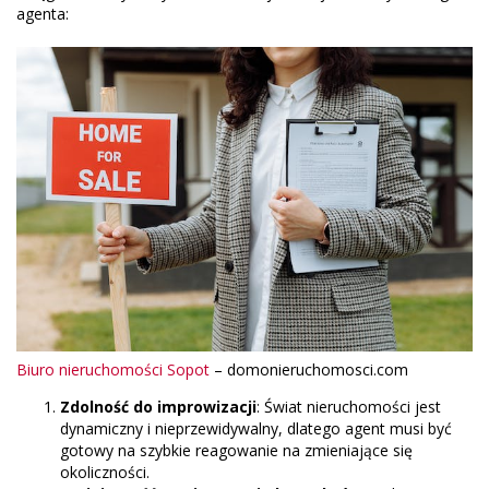
agenta:
Biuro nieruchomości Sopot
– domonieruchomosci.com
Zdolność do improwizacji
: Świat nieruchomości jest
dynamiczny i nieprzewidywalny, dlatego agent musi być
gotowy na szybkie reagowanie na zmieniające się
okoliczności.