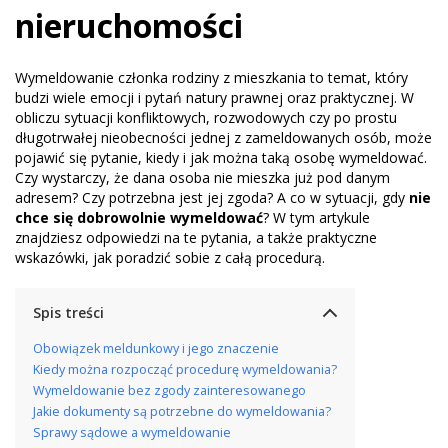
nieruchomości
Wymeldowanie członka rodziny z mieszkania to temat, który
budzi wiele emocji i pytań natury prawnej oraz praktycznej. W
obliczu sytuacji konfliktowych, rozwodowych czy po prostu
długotrwałej nieobecności jednej z zameldowanych osób, może
pojawić się pytanie, kiedy i jak można taką osobę wymeldować.
Czy wystarczy, że dana osoba nie mieszka już pod danym
adresem? Czy potrzebna jest jej zgoda? A co w sytuacji, gdy
nie
chce się dobrowolnie wymeldować
? W tym artykule
znajdziesz odpowiedzi na te pytania, a także praktyczne
wskazówki, jak poradzić sobie z całą procedurą.
Spis treści
Obowiązek meldunkowy i jego znaczenie
Kiedy można rozpocząć procedurę wymeldowania?
Wymeldowanie bez zgody zainteresowanego
Jakie dokumenty są potrzebne do wymeldowania?
Sprawy sądowe a wymeldowanie