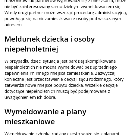
małżonków lub partnerów wyprowadzi się z mieszkania, może
nie być zainteresowany samodzielnym wymeldowaniem się.
Wtedy drugi partner może wszcząć procedurę administracyjną,
powołując się na niezamieszkiwanie osoby pod wskazanym
adresem.
Meldunek dziecka i osoby
niepełnoletniej
W przypadku dzieci sytuacja jest bardziej skomplikowana.
Niepełnoletnich nie można wymeldować bez uprzedniego
zapewnienia im innego miejsca zamieszkania. Zazwyczaj
konieczne jest przedstawienie decyzji sądu rodzinnego, który
zatwierdzi nowe miejsce pobytu dziecka. Wszelkie decyzje
dotyczące niepełnoletnich muszą być podejmowane z
uwzględnieniem ich dobra.
Wymeldowanie a plany
mieszkaniowe
Wymeldowanie członka rodziny często wiąże się z planami