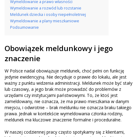
Wymeldowanie a prawo własności
Wymeldowanie a rozwód lub rozstanie
Meldunek dziecka i osoby niepełnoletniej
Wymeldowanie a plany mieszkaniowe
Podsumowanie
Obowiązek meldunkowy i jego
znaczenie
W Polsce nadal obowiązuje meldunek, choć pełni on funkcję
jedynie ewidencyjną. Nie decyduje o prawie do lokalu, ale jest
ważny z punktu widzenia administracji. Meldunek może być stały
lub czasowy, a jego brak może prowadzić do problemów z
urzędami czy instytucjami państwowymi. To, że ktoś jest
zameldowany, nie oznacza, że ma prawo mieszkania w danym
miejscu, i odwrotnie – brak meldunku nie oznacza braku takiego
prawa. Jednak w kontekście wymeldowania członka rodziny,
meldunek ma kluczowe znaczenie formalne i proceduralne.
W naszej codziennej pracy często spotykamy się z klientami,