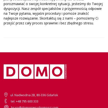
porozmawiać o swojej konkretnej sytuacji, jesteśmy do Twojej
dyspozycji. Nasz zespół specjalistów z przyjemnością odpowie
na Twoje pytania, wyjaśni procedury i pomoże znaleźć
najlepsze rozwiązanie. Skontaktuj się z nami – pomożemy Ci
przejść przez cały proces sprawnie i bez zbędnego stresu.
ul. Nadwodna 2B, 80-336 Gdańsk
tel. +48 795 600 333
biuro@domonieruchomosci.com