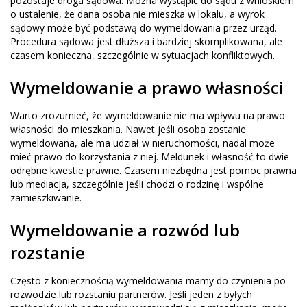
pozostaje droga sądowa. Można wystąpić do sądu z wnioskiem
o ustalenie, że dana osoba nie mieszka w lokalu, a wyrok
sądowy może być podstawą do wymeldowania przez urząd.
Procedura sądowa jest dłuższa i bardziej skomplikowana, ale
czasem konieczna, szczególnie w sytuacjach konfliktowych.
Wymeldowanie a prawo własności
Warto zrozumieć, że wymeldowanie nie ma wpływu na prawo
własności do mieszkania. Nawet jeśli osoba zostanie
wymeldowana, ale ma udział w nieruchomości, nadal może
mieć prawo do korzystania z niej. Meldunek i własność to dwie
odrębne kwestie prawne. Czasem niezbędna jest pomoc prawna
lub mediacja, szczególnie jeśli chodzi o rodzinę i wspólne
zamieszkiwanie.
Wymeldowanie a rozwód lub
rozstanie
Często z koniecznością wymeldowania mamy do czynienia po
rozwodzie lub rozstaniu partnerów. Jeśli jeden z byłych