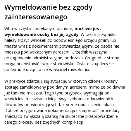
Wymeldowanie bez zgody
zainteresowanego
Wbrew często spotykanym opiniom,
możliwe jest
wymeldowanie osoby bez jej zgody
. W takim przypadku
należy złożyć wniosek do odpowiedniego urzędu gminy lub
miasta wraz z dokumentami potwierdzającymi, że osoba nie
mieszka pod wskazanym adresem. Urzędnik wszczyna
postępowanie administracyjne, podczas którego obie strony
mogą przedstawić swoje stanowisko. Ostateczną decyzję
podejmuje urząd, a nie właściciel mieszkania.
W praktyce zdarzają się sytuacje, w których członek rodziny
zostaje zameldowany pod danym adresem, mimo że od dawna
już tam nie mieszka. Tego typu przypadki wymagają od
właściciela mieszkania inicjatywy i zebrania odpowiednich
dowodów potwierdzających faktyczne opuszczenie lokalu.
Dobrze przygotowana dokumentacja i znajomość procedury
znacząco zwiększają szansę na skuteczne przeprowadzenie
całego procesu bez zbędnych komplikacji.