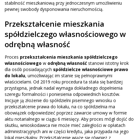
stabilność mieszkaniową przy jednoczesnym umożliwieniu
pewnej swobody dysponowania nieruchomością.
Przekształcenie mieszkania
spółdzielczego własnościowego w
odrębną własność
Proces
przekształcenia mieszkania spółdzielczego
własnościowego
w
odrębną własność
stanowi istotny krok
dla osób posiadających
spółdzielcze własnościowe prawo
do lokalu
, umożliwiając im stanie się pełnoprawnymi
właścicielami. Od 2019 roku procedura ta stała się bardziej
przystępna, jednak nadal wymaga dokładnego dopełnienia
szeregu formalności i poniesienia odpowiednich kosztów.
Inicjuje ją złożenie do spółdzielni pisemnego wniosku o
przekształcenie prawa do lokalu, na co spółdzielnia ma
obowiązek odpowiedzieć poprzez zawarcie umowy w formie
aktu notarialnego w ciągu 6 miesięcy. Aby proces mógł dojść do
skutku, wnioskodawca nie może mieć zaległości w opłatach
administracyjnych ani w części kredytu, jaka przypada na jego
lokal mieszkalny. Przekształcenie wiąże się również z