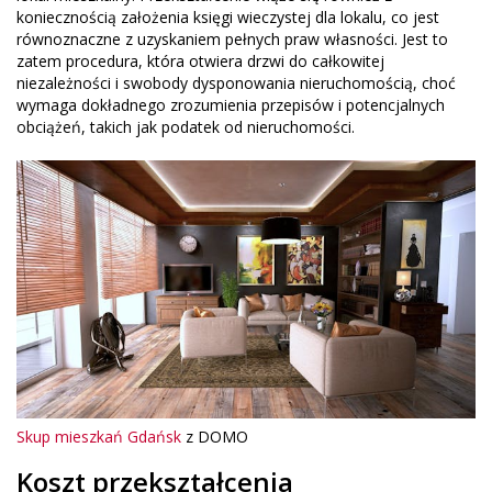
koniecznością założenia księgi wieczystej dla lokalu, co jest
równoznaczne z uzyskaniem pełnych praw własności. Jest to
zatem procedura, która otwiera drzwi do całkowitej
niezależności i swobody dysponowania nieruchomością, choć
wymaga dokładnego zrozumienia przepisów i potencjalnych
obciążeń, takich jak podatek od nieruchomości.
Skup mieszkań Gdańsk
z DOMO
Koszt przekształcenia