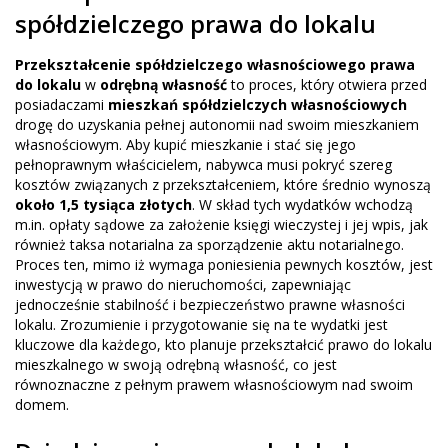
spółdzielczego prawa do lokalu
Przekształcenie spółdzielczego własnościowego prawa
do lokalu
w
odrębną własność
to proces, który otwiera przed
posiadaczami
mieszkań spółdzielczych własnościowych
drogę do uzyskania pełnej autonomii nad swoim mieszkaniem
własnościowym. Aby kupić mieszkanie i stać się jego
pełnoprawnym właścicielem, nabywca musi pokryć szereg
kosztów związanych z przekształceniem, które średnio wynoszą
około 1,5 tysiąca złotych
. W skład tych wydatków wchodzą
m.in. opłaty sądowe za założenie księgi wieczystej i jej wpis, jak
również taksa notarialna za sporządzenie aktu notarialnego.
Proces ten, mimo iż wymaga poniesienia pewnych kosztów, jest
inwestycją w prawo do nieruchomości, zapewniając
jednocześnie stabilność i bezpieczeństwo prawne własności
lokalu. Zrozumienie i przygotowanie się na te wydatki jest
kluczowe dla każdego, kto planuje przekształcić prawo do lokalu
mieszkalnego w swoją odrębną własność, co jest
równoznaczne z pełnym prawem własnościowym nad swoim
domem.